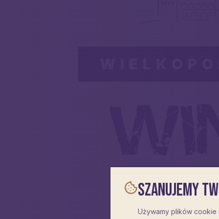
WIELKOPO
Szanujemy Tw
Używamy plików cookie i