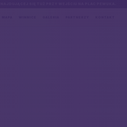
J SIĘ TUŻ PRZY WEJŚCIU NA PLAC PEWUKA.
W PRZY
MAPA
WINNICE
GALERIA
PARTNERZY
KONTAKT