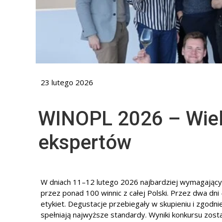
23 lutego 2026
WINOPL 2026 – Wielk
ekspertów
W dniach 11–12 lutego 2026 najbardziej wymagający 
przez ponad 100 winnic z całej Polski. Przez dwa d
etykiet. Degustacje przebiegały w skupieniu i zgodni
spełniają najwyższe standardy. Wyniki konkursu zos