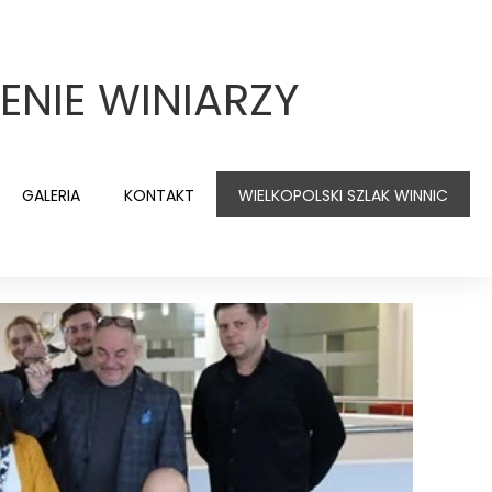
ENIE WINIARZY
GALERIA
KONTAKT
WIELKOPOLSKI SZLAK WINNIC