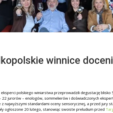
opolskie winnice doceni
eksperci polskiego winiarstwa przeprowadzili degustację blisko
ni - 22 jurorów – enologów, sommelierów i doświadczonych ekspe
e z najwyższymi standardami oceny sensorycznej, a przed jury st
tały ogłoszone 20 lutego, stanowiąc swoiste preludium przed
Targ