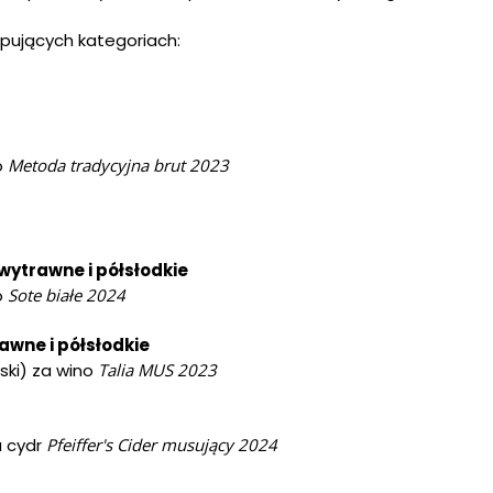
ępujących kategoriach:
o
Metoda tradycyjna brut 2023
wytrawne i półsłodkie
o
Sote białe 2024
wne i półsłodkie
ski) za wino
Talia MUS 2023
a cydr
Pfeiffer's Cider musujący 2024