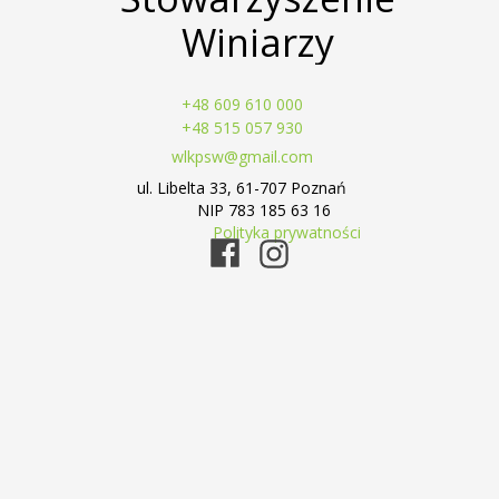
Winiarzy
+48 609 610 000
+48 515 057 930
wlkpsw@gmail.com
ul. Libelta 33, 61-707 Poznań
NIP 783 185 63 16
Polityka prywatności