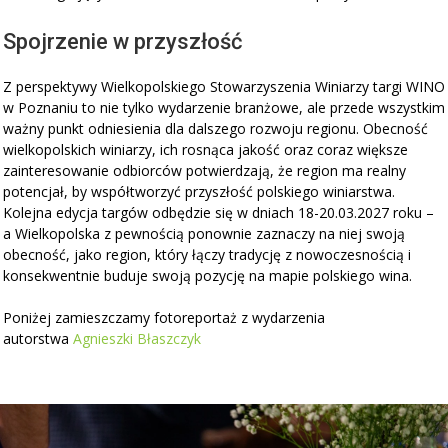
Spojrzenie w przyszłość
Z perspektywy Wielkopolskiego Stowarzyszenia Winiarzy targi WINO
w Poznaniu to nie tylko wydarzenie branżowe, ale przede wszystkim
ważny punkt odniesienia dla dalszego rozwoju regionu. Obecność
wielkopolskich winiarzy, ich rosnąca jakość oraz coraz większe
zainteresowanie odbiorców potwierdzają, że region ma realny
potencjał, by współtworzyć przyszłość polskiego winiarstwa.
Kolejna edycja targów odbędzie się w dniach 18-20.03.2027 roku –
a Wielkopolska z pewnością ponownie zaznaczy na niej swoją
obecność, jako region, który łączy tradycję z nowoczesnością i
konsekwentnie buduje swoją pozycję na mapie polskiego wina.
Poniżej zamieszczamy fotoreportaż z wydarzenia
autorstwa
Agnieszki Błaszczyk