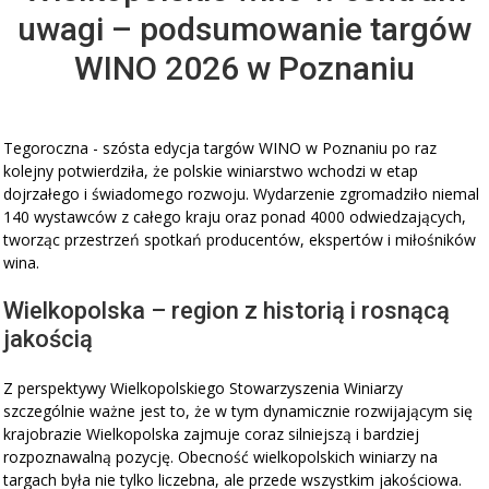
uwagi – podsumowanie targów
WINO 2026 w Poznaniu
Tegoroczna - szósta edycja targów WINO w Poznaniu po raz
kolejny potwierdziła, że polskie winiarstwo wchodzi w etap
dojrzałego i świadomego rozwoju. Wydarzenie zgromadziło niemal
140 wystawców z całego kraju oraz ponad 4000 odwiedzających,
tworząc przestrzeń spotkań producentów, ekspertów i miłośników
wina.
Wielkopolska – region z historią i rosnącą
jakością
Z perspektywy Wielkopolskiego Stowarzyszenia Winiarzy
szczególnie ważne jest to, że w tym dynamicznie rozwijającym się
krajobrazie Wielkopolska zajmuje coraz silniejszą i bardziej
rozpoznawalną pozycję. Obecność wielkopolskich winiarzy na
targach była nie tylko liczebna, ale przede wszystkim jakościowa.