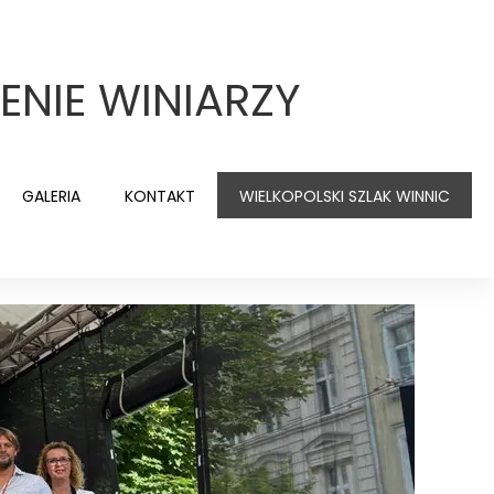
ENIE WINIARZY
GALERIA
KONTAKT
WIELKOPOLSKI SZLAK WINNIC