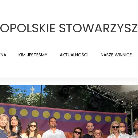
KOPOLSKIE STOWARZYSZ
WNA
KIM JESTEŚMY
AKTUALNOŚCI
NASZE WINNICE