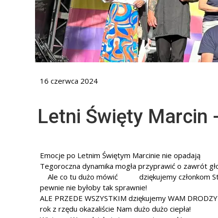
16 czerwca 2024
Letni Święty Marcin -
Emocje po Letnim Świętym Marcinie nie opadają
t
Tegoroczna dynamika mogła przyprawić o zawrót gło
Ale co tu dużo mówić
dziękujemy członkom St
pewnie nie byłoby tak sprawnie!
ALE PRZEDE WSZYSTKIM dziękujemy WAM DRODZY UCZES
rok z rzędu okazaliście Nam dużo dużo ciepła!