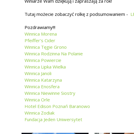
Winiarze Wam dziękują i zapraszają za rok!
Tutaj możecie zobaczyć rolkę z podsumowaniem -
L
Pozdrawiamy!!!
Winnica Morena
Pfeiffer's Cider
Winnica Tęgie Grono
Winnica Rodzinna Na Polanie
Winnica Powiercie
Winnica Lipka Wielka
Winnica Janoli
Winnica Katarzyna
Winnica Enosfera
Winnica Niewinne Siostry
Winnica Orle
Hotel Edison Poznań Baranowo
Winnica Zodiak
Fundacja Jeden Uniwersytet