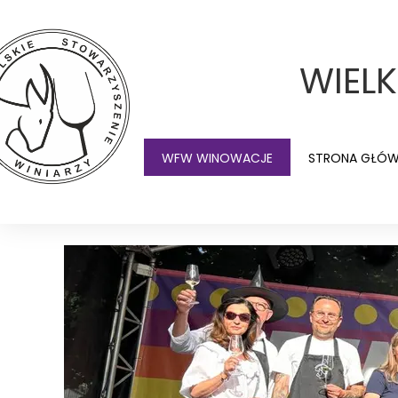
WIEL
WFW WINOWACJE
STRONA GŁÓ