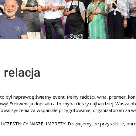
 relacja
o był naprawdę świetny event. Pełny radości, wina, premier, kon
wy! Frekwencja dopisała a to chyba cieszy najbardziej. Wasza o
owarzyszenia za wspaniałe przygotowanie, organizatorom za ws
TNICY NASZEJ IMPREZY! Dziękujemy, że przyszliście, porozmawi